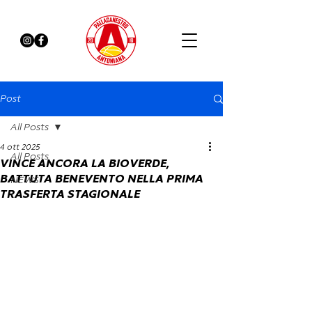
Post
All Posts
4 ott 2025
All Posts
VINCE ANCORA LA BIOVERDE,
BATTUTA BENEVENTO NELLA PRIMA
NEWS
TRASFERTA STAGIONALE