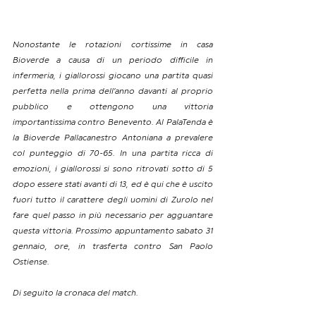
Nonostante le rotazioni cortissime in casa 
Bioverde a causa di un periodo difficile in 
infermeria, i giallorossi giocano una partita quasi 
perfetta nella prima dell’anno davanti al proprio 
pubblico e ottengono una vittoria 
importantissima contro Benevento. Al PalaTenda è 
la Bioverde Pallacanestro Antoniana a prevalere 
col punteggio di 70-65. In una partita ricca di 
emozioni, i giallorossi si sono ritrovati sotto di 5 
dopo essere stati avanti di 13, ed è qui che è uscito 
fuori tutto il carattere degli uomini di Zurolo nel 
fare quel passo in più necessario per agguantare 
questa vittoria. Prossimo appuntamento sabato 31 
gennaio, ore, in trasferta contro San Paolo 
Ostiense.
Di seguito la cronaca del match.