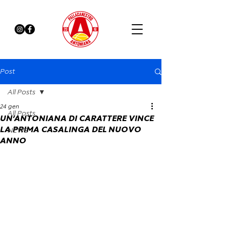
Post
All Posts
24 gen
All Posts
UN’ANTONIANA DI CARATTERE VINCE
LA PRIMA CASALINGA DEL NUOVO
NEWS
ANNO