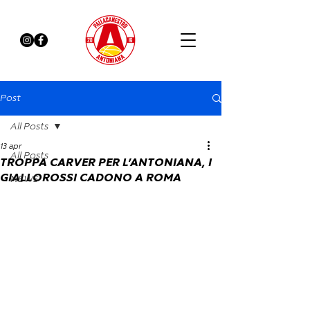
Post
All Posts
13 apr
All Posts
TROPPA CARVER PER L’ANTONIANA, I
GIALLOROSSI CADONO A ROMA
NEWS