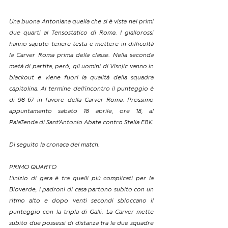
Una buona Antoniana quella che si è vista nei primi 
due quarti al Tensostatico di Roma. I giallorossi 
hanno saputo tenere testa e mettere in difficoltà 
la Carver Roma prima della classe. Nella seconda 
metà di partita, però, gli uomini di Visnjic vanno in 
blackout e viene fuori la qualità della squadra 
capitolina. Al termine dell’incontro il punteggio è 
di 98-67 in favore della Carver Roma. Prossimo 
appuntamento sabato 18 aprile, ore 18, al 
PalaTenda di Sant’Antonio Abate contro Stella EBK.
Di seguito la cronaca del match.
PRIMO QUARTO
L’inizio di gara è tra quelli più complicati per la 
Bioverde, i padroni di casa partono subito con un 
ritmo alto e dopo venti secondi sbloccano il 
punteggio con la tripla di Galli. La Carver mette 
subito due possessi di distanza tra le due squadre 