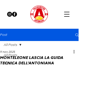
Post
All Posts
11 nov 2025
All Posts
MONTELEONE LASCIA LA GUIDA
TECNICA DELL’ANTONIANA
NEWS