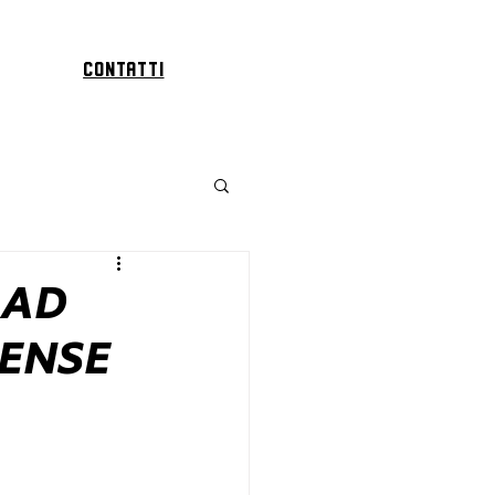
Contatti
 AD
IENSE