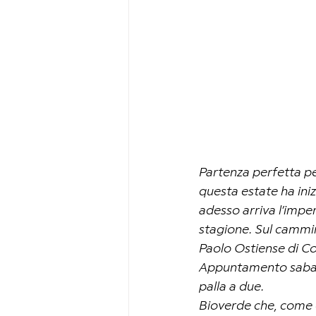
Partenza perfetta pe
questa estate ha inizi
adesso arriva l’impera
stagione. Sul cammino
Paolo Ostiense di Co
Appuntamento sabato
palla a due.
Bioverde che, come d