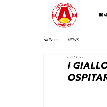
HOM
All Posts
NEWS
8 ott 2025
I GIALL
OSPITA