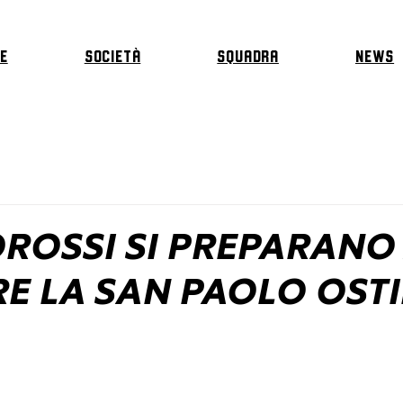
E
Società
Squadra
News
OROSSI SI PREPARANO
RE LA SAN PAOLO OST