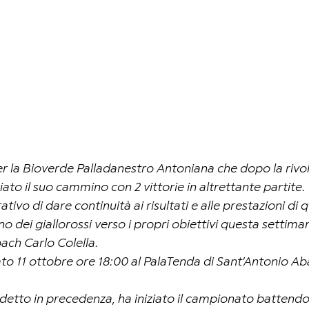
r la Bioverde Palladanestro Antoniana che dopo la rivol
ato il suo cammino con 2 vittorie in altrettante partite. P
tivo di dare continuità ai risultati e alle prestazioni di q
 dei giallorossi verso i propri obiettivi questa settiman
ach Carlo Colella.
 11 ottobre ore 18:00 al PalaTenda di Sant’Antonio Aba
etto in precedenza, ha iniziato il campionato battendo 