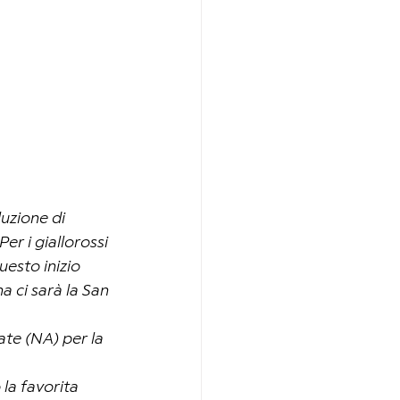
uzione di 
er i giallorossi 
uesto inizio 
a ci sarà la San 
te (NA) per la 
la favorita 