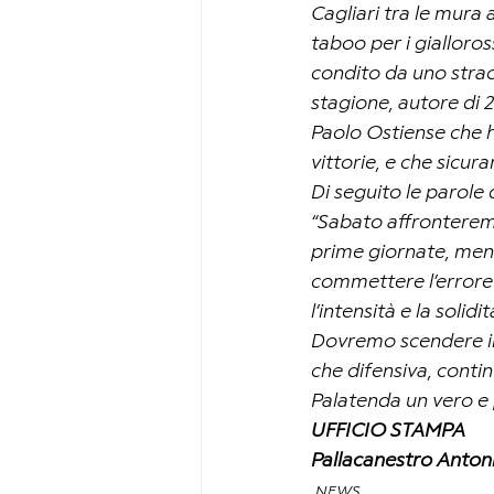
Cagliari tra le mura
taboo per i gialloros
condito da uno straor
stagione, autore di 2
Paolo Ostiense che h
vittorie, e che sicur
Di seguito le parole
“Sabato affronteremo
prime giornate, men
commettere l’errore 
l’intensità e la solid
Dovremo scendere in 
che difensiva, conti
Palatenda un vero e 
UFFICIO STAMPA
Pallacanestro Anton
NEWS