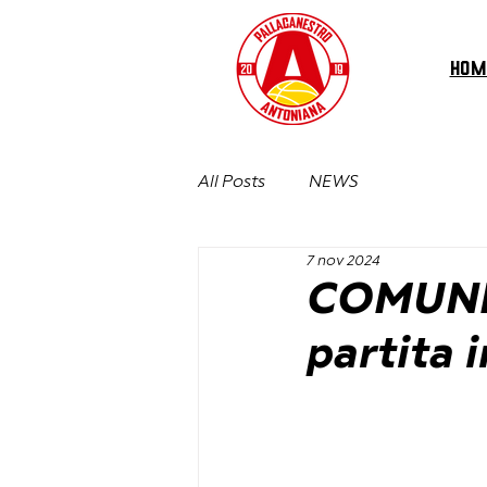
HOM
All Posts
NEWS
7 nov 2024
COMUNI
partita 