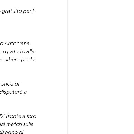
 gratuito per i 
ro Antoniana.
o gratuito alla 
a libera per la 
 sfida di 
 disputerà a 
Di fronte a loro 
dei match sulla 
bisogno di 