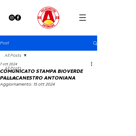
Post
All Posts
7 ott 2024
All Posts
COMUNICATO STAMPA BIOVERDE
PALLACANESTRO ANTONIANA
NEWS
Aggiornamento:
15 ott 2024