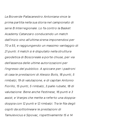
La Bioverde Pallacanestro Antoniana vince la 
prima partita nella sua storia nel campionato di 
serie B Interregionale. Lo fa contro la Basket 
Academy Catanzaro conducendo un match 
dall’inizio sino all’ultima sirena imponendosi per 
70 a 55, e raggiungendo un massimo vantaggio di 
21 punti. Il match si è disputato nella struttura 
geodetica di Boscoreale a porte chiuse, per via 
dell’assenza delle ultime autorizzazioni per 
l’ingresso del pubblico. A spiccare per i padroni 
di casa le prestazioni di Alessio Bolis, 18 punti, 5 
rimbalzi, 19 di valutazione, e di capitan Antonio 
Fiorillo, 15 punti, 5 rimbalzi, 3 palle rubate, 18 di 
valutazione. Bene anche Festinese, 16 punti e 3 
assist, e Vranjes che mette a referto una doppia-
doppia con 12 punti e 12 rimbalzi. Tra le fila degli 
ospiti da sottolineare le prestazioni di 
Tamulevicius e Sipovac, rispettivamente 15 e 14 