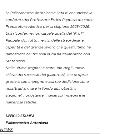
La Pallacanestro Antoniana è lieta di annunciare la 
conferma del Professore Errico Pappalardo come 
Preparatore Atletico per la stagione 2025/2026.
Una riconferma non casuale quella del “Prof” 
Pappalardo, tutto merito delle straordinarie 
capacità e del grande lavoro che quest’ultimo ha 
dimostrato nei tre anni in cui ha collaborato con 
l’Antoniana.
Nelle ultime stagioni è stato uno degli uomini 
chiave del successo dei giallorossi, che proprio 
grazie al suo impegno e alla sua dedizione sono 
riusciti ad arrivare in fondo agli obiettivi 
stagionali nonostante i numerosi impegni e le 
numerose fatiche.
UFFICIO STAMPA
Pallacanestro Antoniana
NEWS