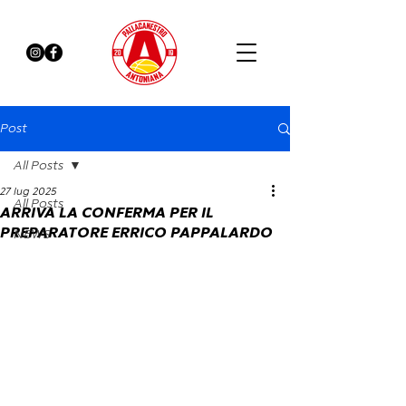
Post
All Posts
27 lug 2025
All Posts
ARRIVA LA CONFERMA PER IL
PREPARATORE ERRICO PAPPALARDO
NEWS