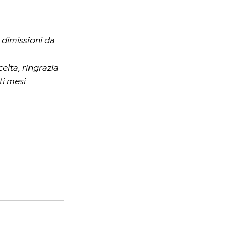
dimissioni da 
lta, ringrazia 
i mesi 