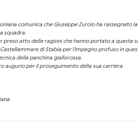
toniana comunica che Giuseppe Zurolo ha rassegnato la 
la squadra.
r preso atto delle ragioni che hanno portato a questa sce
di Castellammare di Stabia per l’impegno profuso in quest
tecnica della panchina giallorossa.
o augurio per il proseguimento della sua carriera.
iana