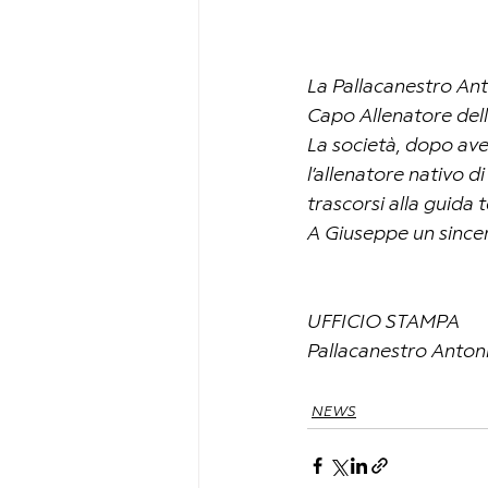
La Pallacanestro An
Capo Allenatore del
La società, dopo ave
l’allenatore nativo 
trascorsi alla guida 
A Giuseppe un sincer
UFFICIO STAMPA
Pallacanestro Anton
NEWS